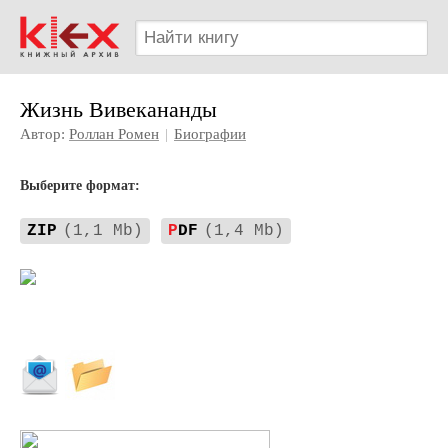
Жизнь Вивекананды
Автор:
Роллан Ромен
|
Биографии
Выберите формат:
ZIP
(1,1 Mb)
P
DF
(1,4 Mb)