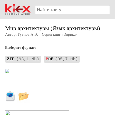
Мир архитектуры (Язык архитектуры)
Автор:
Гутнов А.Э.
|
Серия книг «Эврика»
Выберите формат:
ZIP
(93,1 Mb)
P
DF
(95,7 Mb)