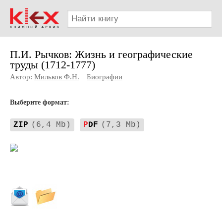
П.И. Рычков: Жизнь и географические
труды (1712-1777)
Автор:
Мильков Ф.Н.
|
Биографии
Выберите формат:
ZIP
(6,4 Mb)
P
DF
(7,3 Mb)