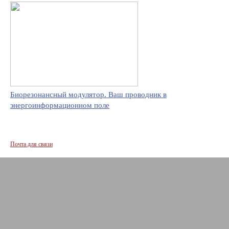
Биорезонансный модулятор. Ваш проводник в
энергоинформационном поле
Почта для связи