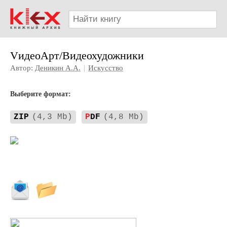
VидеоАрт/Видеохудожники
Автор:
Деникин А.А.
|
Искусство
Выберите формат:
ZIP
(4,3 Mb)
P
DF
(4,8 Mb)