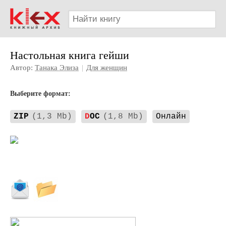
Настольная книга гейши
Автор:
Танака Элиза
|
Для женщин
Выберите формат:
ZIP
(1,3 Mb)
D
OC
(1,8 Mb)
Онлайн