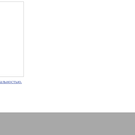
альностью.