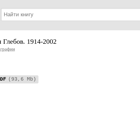
 Глебов. 1914-2002
графии
DF
(93,6 Mb)