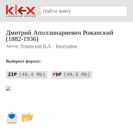
Дмитрий Аполлинариевич Рожанский
(1882-1936)
Автор:
Рожанский И.Д.
|
Биографии
Выберите формат:
ZIP
(40,4 Mb)
P
DF
(40,5 Mb)