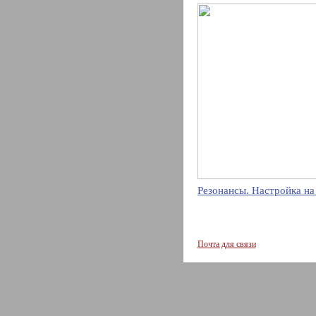
Резонансы. Настройка на
Почта для связи