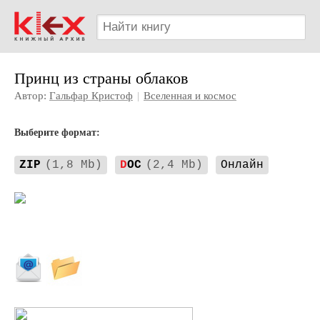
Принц из страны облаков
Автор:
Гальфар Кристоф
|
Вселенная и космос
Выберите формат:
ZIP
(1,8 Mb)
D
OC
(2,4 Mb)
Онлайн