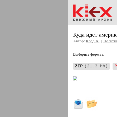
Куда идет амери
Автор:
Клод А.
|
Полити
Выберите формат:
ZIP
(21,3 Mb)
P