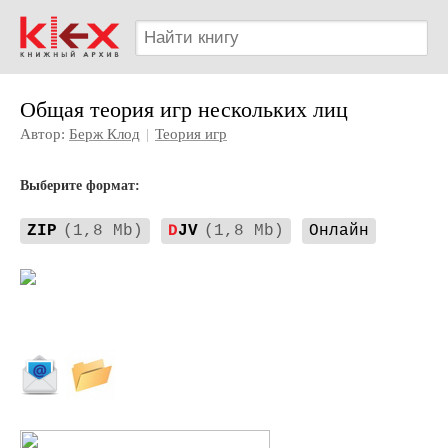
Общая теория игр нескольких лиц
Автор:
Берж Клод
|
Теория игр
Выберите формат:
ZIP
(1,8 Mb)
D
JV
(1,8 Mb)
Онлайн