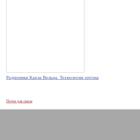
Радионики Карла Вельца. Технологии оргона
Почта для связи