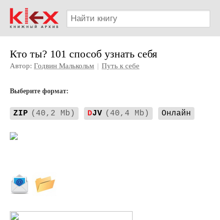
Кто ты? 101 способ узнать себя
Автор:
Годвин Малькольм
|
Путь к себе
Выберите формат:
ZIP
(40,2 Mb)
D
JV
(40,4 Mb)
Онлайн