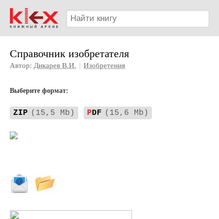
Справочник изобретателя
Автор:
Дикарев В.И.
|
Изобретения
Выберите формат:
ZIP
(15,5 Mb)
P
DF
(15,6 Mb)