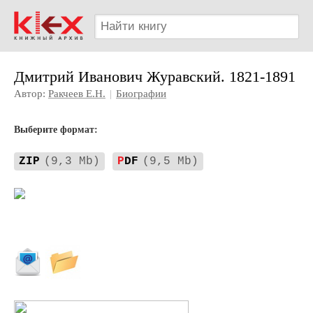
Дмитрий Иванович Журавский. 1821-1891
Автор:
Ракчеев Е.Н.
|
Биографии
Выберите формат:
ZIP
(9,3 Mb)
P
DF
(9,5 Mb)