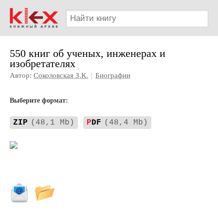
550 книг об ученых, инженерах и
изобретателях
Автор:
Соколовская З.К.
|
Биографии
Выберите формат:
ZIP
(48,1 Mb)
P
DF
(48,4 Mb)