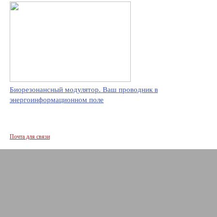
Биорезонансный модулятор. Ваш проводник в
энергоинформационном поле
Почта для связи