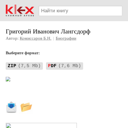
Григорий Иванович Лангсдорф
Автор:
Комиссаров Б.Н.
|
Биографии
Выберите формат:
ZIP
(7,5 Mb)
P
DF
(7,6 Mb)