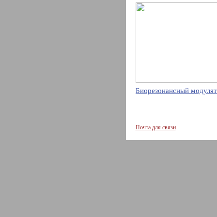
Биорезонансный модулят
Почта для связи