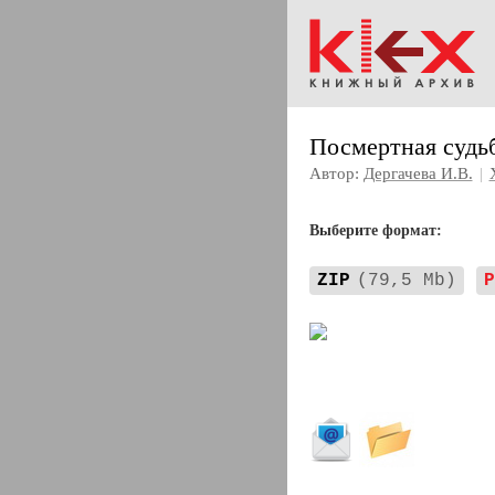
Посмертная судь
Автор:
Дергачева И.В.
|
Выберите формат:
ZIP
(79,5 Mb)
P