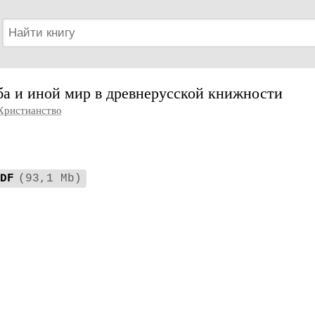
ба и иной мир в древнерусской книжности
Христианство
DF
(93,1 Mb)