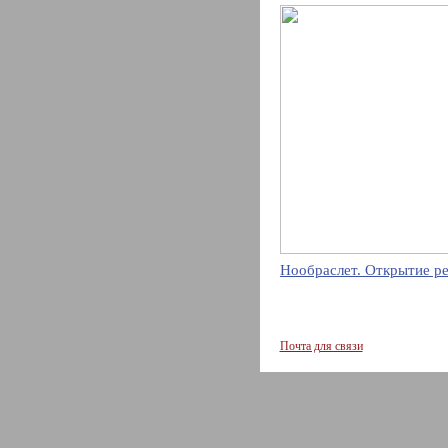
Нообраслет. Открытие р
Почта для связи