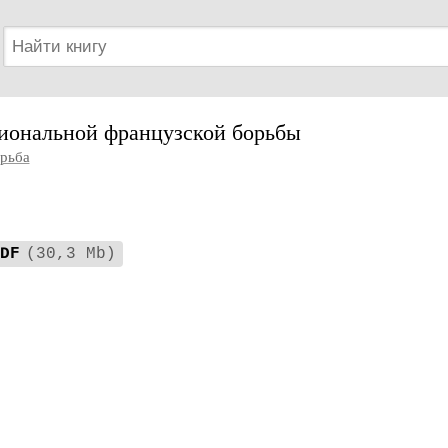
иональной французской борьбы
рьба
DF
(30,3 Mb)