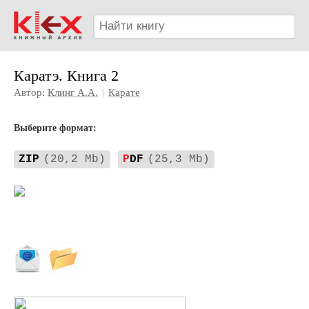
Каратэ. Книга 2
Автор:
Клинг А.А.
|
Карате
Выберите формат:
ZIP
(20,2 Mb)
P
DF
(25,3 Mb)