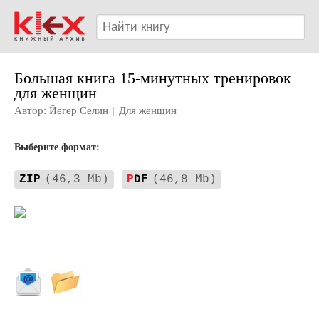
Большая книга 15-минутных тренировок
для женщин
Автор:
Йегер Селин
|
Для женщин
Выберите формат:
ZIP
(46,3 Mb)
P
DF
(46,8 Mb)