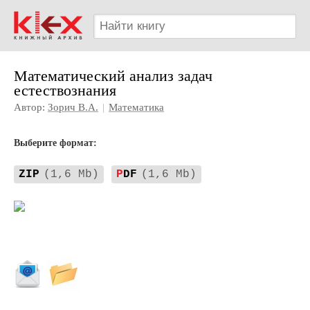
Математический анализ задач
естествознания
Автор:
Зорич В.А.
|
Математика
Выберите формат:
ZIP
(1,6 Mb)
P
DF
(1,6 Mb)