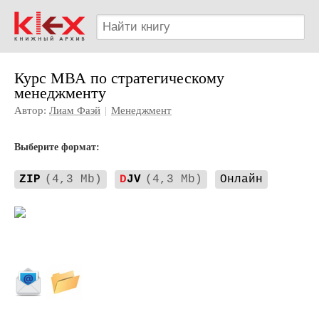
Курс МВА по стратегическому
менеджменту
Автор:
Лиам Фаэй
|
Менеджмент
Выберите формат:
ZIP
(4,3 Mb)
D
JV
(4,3 Mb)
Онлайн