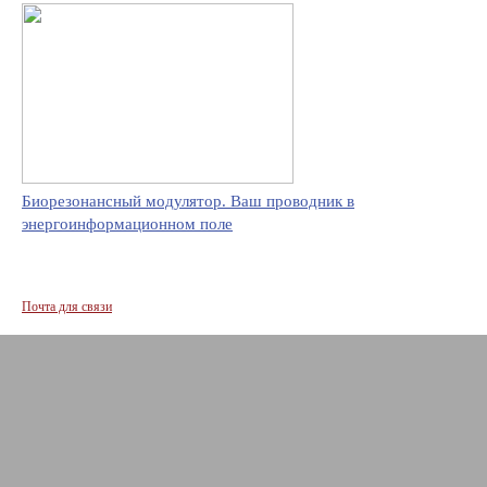
Биорезонансный модулятор. Ваш проводник в
энергоинформационном поле
Почта для связи