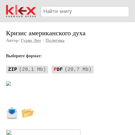
Кризис американского духа
Автор:
Гурко Лео
|
Политика
Выберите формат:
ZIP
(20,1 Mb)
P
DF
(20,7 Mb)