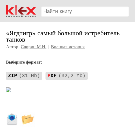
«Ягдтигр» самый большой истребитель
танков
Автор:
Свирин М.Н.
|
Военная история
Выберите формат:
ZIP
(31 Mb)
P
DF
(32,2 Mb)