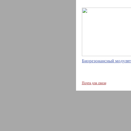
Биорезонансный модулят
Почта для связи