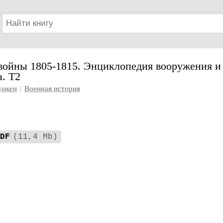
войны 1805-1815. Энциклопедия вооружения и
. Т2
ункен
|
Военная история
DF
(11,4 Mb)