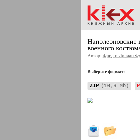
Наполеоновские 
военного костюма
Автор:
Фред и Лилиан Ф
Выберите формат:
ZIP
(10,9 Mb)
P