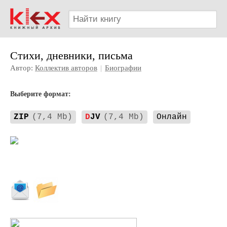
Стихи, дневники, письма
Автор:
Коллектив авторов
|
Биографии
Выберите формат:
ZIP
(7,4 Mb)
D
JV
(7,4 Mb)
Онлайн