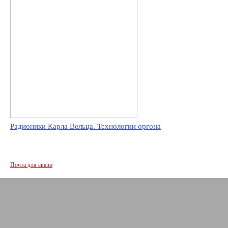
Радионики Карла Вельца. Технологии оргона
Почта для связи