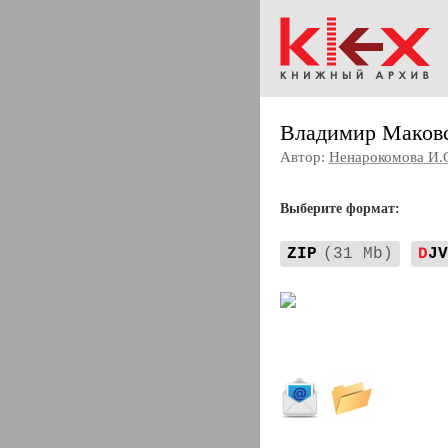
Владимир Маков
Автор:
Ненарокомова И.
Выберите формат:
ZIP
(31 Mb)
D
JV