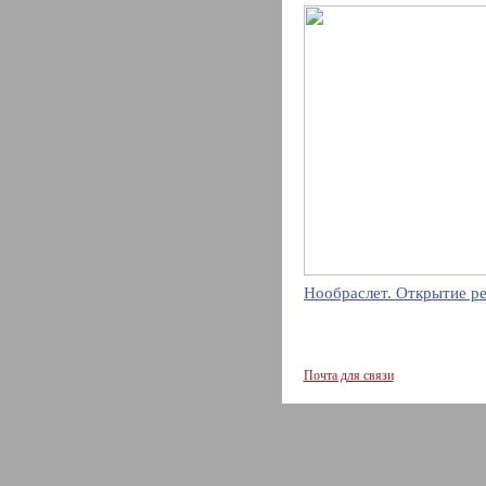
Нообраслет. Открытие р
Почта для связи