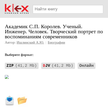
Академик С.П. Королев. Ученый.
Инженер. Человек. Творческий портрет по
воспоминаниям современников
Автор:
Ишлинский А.Ю.
|
Биографии
Выберите формат:
ZIP
(41,2 Mb)
D
JV
(41,2 Mb)
Онлайн