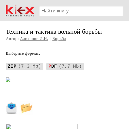
Техника и тактика вольной борьбы
Автор:
Алиханов И.И.
|
Борьба
Выберите формат:
ZIP
(7,3 Mb)
P
DF
(7,7 Mb)