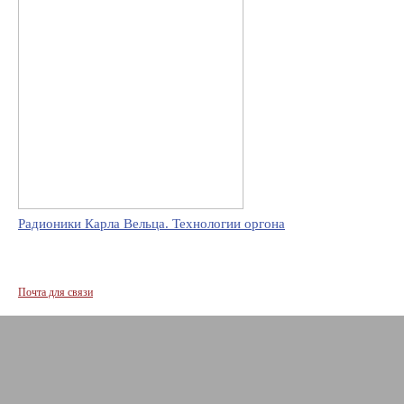
Радионики Карла Вельца. Технологии оргона
Почта для связи