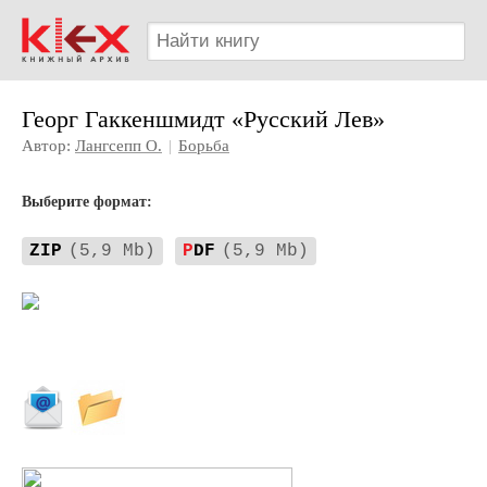
Георг Гаккеншмидт «Русский Лев»
Автор:
Лангсепп О.
|
Борьба
Выберите формат:
ZIP
(5,9 Mb)
P
DF
(5,9 Mb)