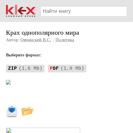
Крах однополярного мира
Автор:
Овчинский В.С.
|
Политика
Выберите формат:
ZIP
(1,6 Mb)
P
DF
(1,8 Mb)