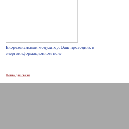
Биорезонансный модулятор. Ваш проводник в
энергоинформационном поле
Почта для связи