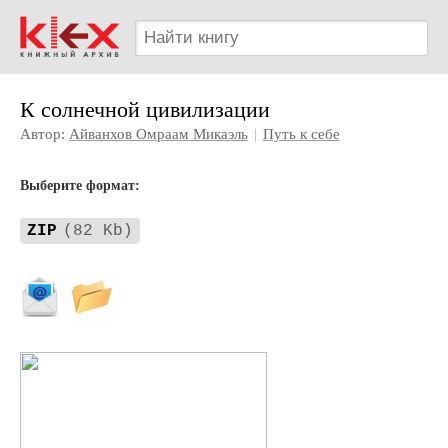
К солнечной цивилизации
Автор:
Айванхов Омраам Микаэль
|
Путь к себе
Выберите формат:
ZIP
(82 Kb)