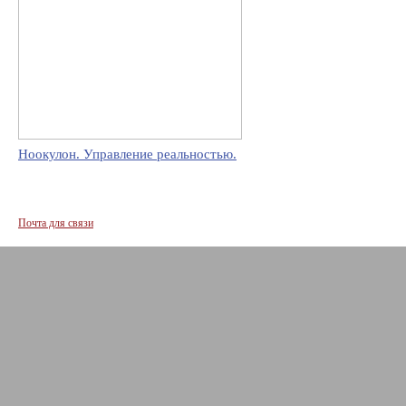
Ноокулон. Управление реальностью.
Почта для связи