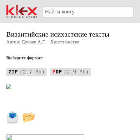
Византийские исихастские тексты
Автор:
Дунаев А.Г.
|
Христианство
Выберите формат:
ZIP
(2,7 Mb)
P
DF
(2,9 Mb)