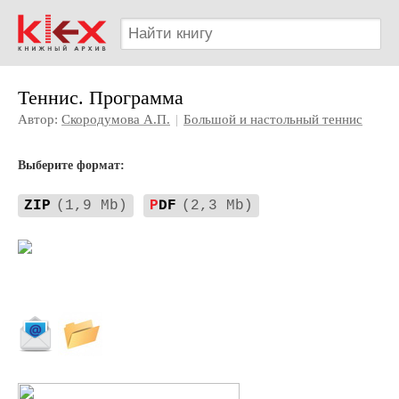
Теннис. Программа
Автор:
Скородумова А.П.
|
Большой и настольный теннис
Выберите формат:
ZIP
(1,9 Mb)
P
DF
(2,3 Mb)