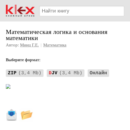
Математическая логика и основания
математики
Автор:
Минц Г.Е.
|
Математика
Выберите формат:
ZIP
(3,4 Mb)
D
JV
(3,4 Mb)
Онлайн