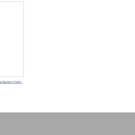
альностью.