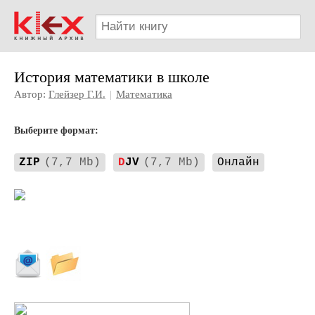
История математики в школе
Автор:
Глейзер Г.И.
|
Математика
Выберите формат:
ZIP
(7,7 Mb)
D
JV
(7,7 Mb)
Онлайн