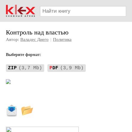
Контроль над властью
Автор:
Валадес Диего
|
Политика
Выберите формат:
ZIP
(3,7 Mb)
P
DF
(3,9 Mb)