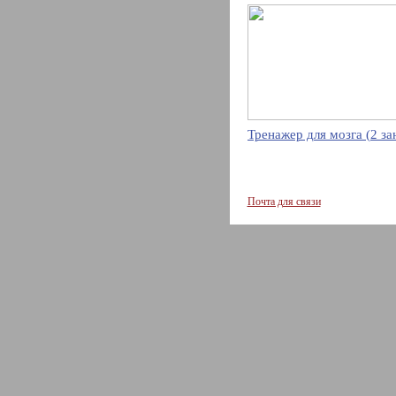
Тренажер для мозга (2 за
Почта для связи