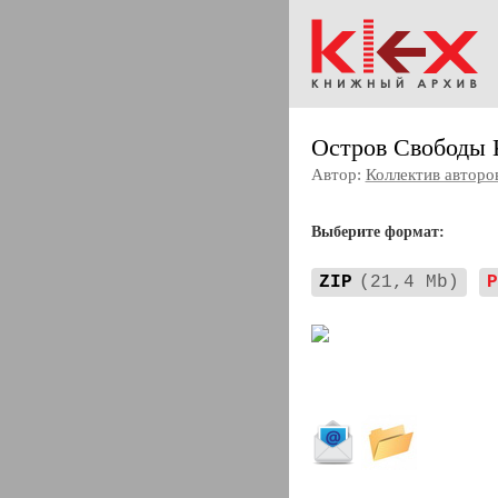
Остров Свободы 
Автор:
Коллектив авторо
Выберите формат:
ZIP
(21,4 Mb)
P