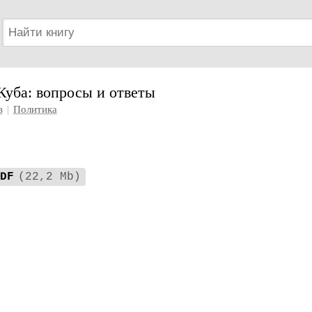
Куба: вопросы и ответы
в
|
Политика
DF
(22,2 Mb)