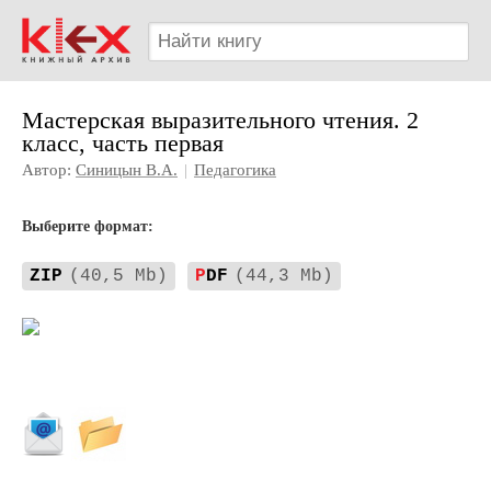
Мастерская выразительного чтения. 2
класс, часть первая
Автор:
Синицын В.А.
|
Педагогика
Выберите формат:
ZIP
(40,5 Mb)
P
DF
(44,3 Mb)