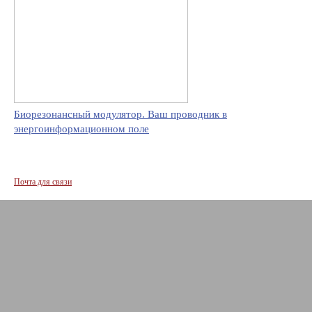
Биорезонансный модулятор. Ваш проводник в
энергоинформационном поле
Почта для связи