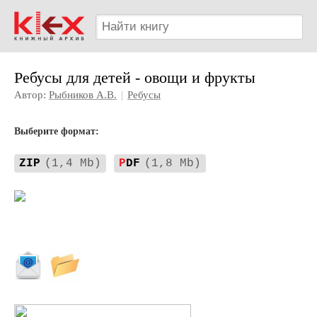
Ребусы для детей - овощи и фрукты
Автор:
Рыбников А.В.
|
Ребусы
Выберите формат:
ZIP
(1,4 Mb)
P
DF
(1,8 Mb)