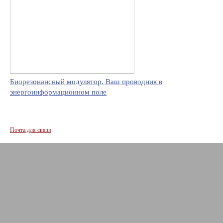
Биорезонансный модулятор. Ваш проводник в
энергоинформационном поле
Почта для связи