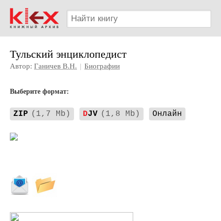
Тульский энциклопедист
Автор:
Ганичев В.Н.
|
Биографии
Выберите формат:
ZIP
(1,7 Mb)
D
JV
(1,8 Mb)
Онлайн