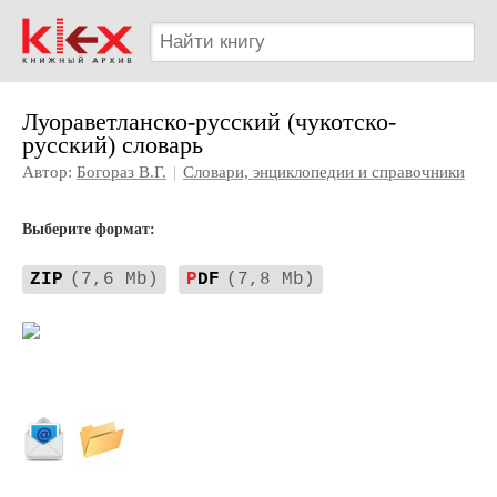
Луораветланско-русский (чукотско-
русский) словарь
Автор:
Богораз В.Г.
|
Словари, энциклопедии и справочники
Выберите формат:
ZIP
(7,6 Mb)
P
DF
(7,8 Mb)