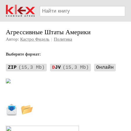
Агрессивные Штаты Америки
Автор:
Кастро Фидель
|
Политика
Выберите формат:
ZIP
(15,3 Mb)
D
JV
(15,3 Mb)
Онлайн