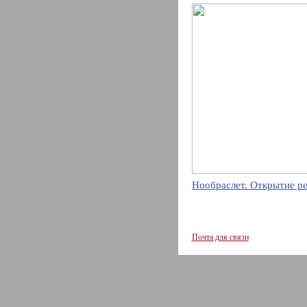
Нообраслет. Открытие р
Почта для связи