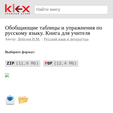
Обобщающие таблицы и упражнения по
русскому языку. Книга для учителя
Автор:
Лебедев Н.М.
|
Русский язык и литература
Выберите формат:
ZIP
(11,9 Mb)
P
DF
(12,4 Mb)