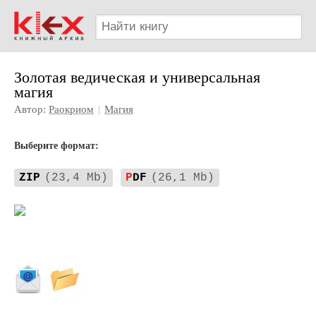
Золотая ведическая и универсальная
магия
Автор:
Раокриом
|
Магия
Выберите формат:
ZIP
(23,4 Mb)
P
DF
(26,1 Mb)