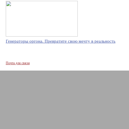
Генераторы оргона. Превратите свою мечту в реальность
Почта для связи