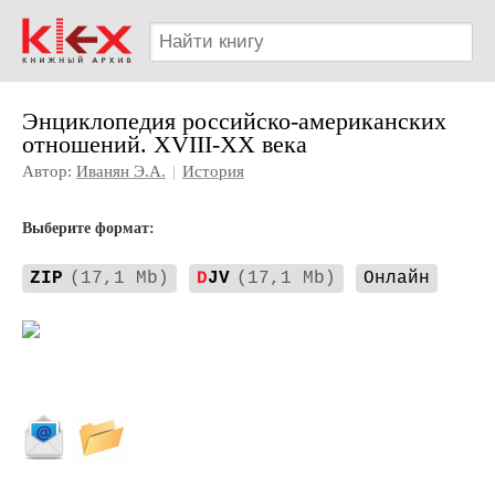
Энциклопедия российско-американских
отношений. XVIII-XX века
Автор:
Иванян Э.А.
|
История
Выберите формат:
ZIP
(17,1 Mb)
D
JV
(17,1 Mb)
Онлайн