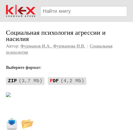
Социальная психология агрессии и
насилия
Автор:
Фурманов И.А., Фурманова Н.В.
|
Социальная
психология
Выберите формат:
ZIP
(3,7 Mb)
P
DF
(4,2 Mb)