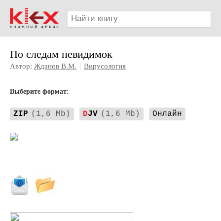
По следам невидимок
Автор:
Жданов В.М.
|
Вирусология
Выберите формат:
ZIP
(1,6 Mb)
D
JV
(1,6 Mb)
Онлайн