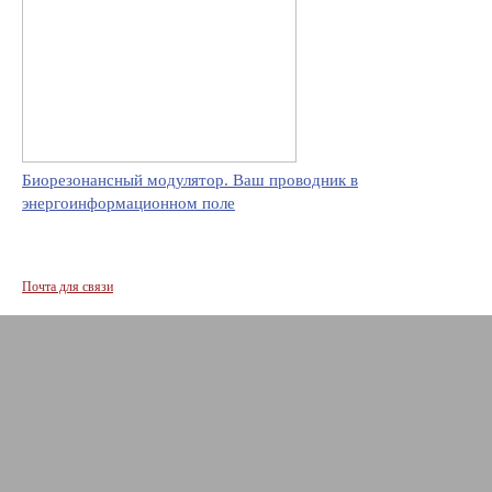
Биорезонансный модулятор. Ваш проводник в
энергоинформационном поле
Почта для связи